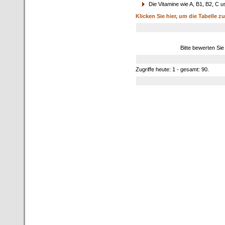
Die Vitamine wie A, B1, B2, C u
Klicken Sie hier, um die Tabelle z
Bitte bewerten Sie
Zugriffe heute: 1 - gesamt: 90.