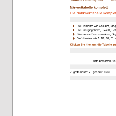
Närwerttabelle komplett
Die Nährwerttabelle komplet
Die Elemente wie Calcium, Mag
Die Energiegehalte, Eiweiß, Fet
Säuren wie Decosansäure, Orga
Die Vitamine wie A, B1, B2, C u
Klicken Sie hier, um die Tabelle z
Bitte bewerten Sie
Zugriffe heute: 7 - gesamt: 1660.