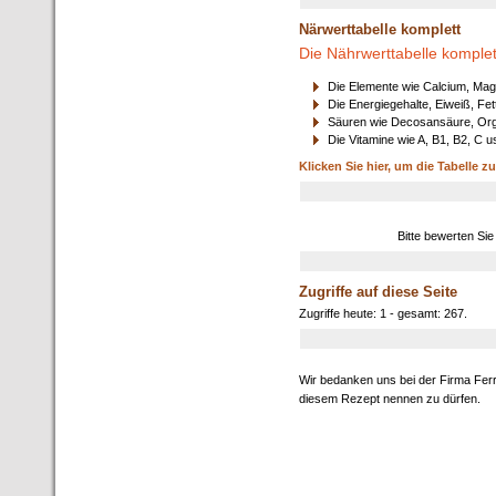
Närwerttabelle komplett
Die Nährwerttabelle komplet
Die Elemente wie Calcium, Mag
Die Energiegehalte, Eiweiß, Fet
Säuren wie Decosansäure, Orga
Die Vitamine wie A, B1, B2, C u
Klicken Sie hier, um die Tabelle z
Bitte bewerten Sie
Zugriffe auf diese Seite
Zugriffe heute: 1 - gesamt: 267.
Wir bedanken uns bei der Firma Ferr
diesem Rezept nennen zu dürfen.