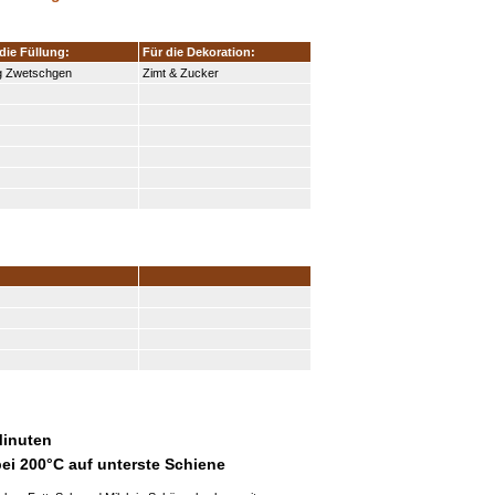
die Füllung:
Für die Dekoration:
g Zwetschgen
Zimt & Zucker
Minuten
bei 200°C auf unterste Schiene